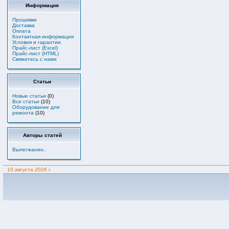
Информация
Прошивки
Доставка
Оплата
Контактная информация
Условия и гарантии
Прайс-лист (Excel)
Прайс-лист (HTML)
Свяжитесь с нами
Статьи
Новые статьи
(0)
Все статьи
(10)
Оборудование для
ремонта
(10)
Авторы статей
Вылегжанин..
10 августа 2026 г.